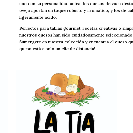
uno con su personalidad única: los quesos de vaca dest
oveja aportan un toque robusto y aromático; y los de ca
ligeramente ácido.
Perfectos para tablas gourmet, recetas creativas o sim
nuestros quesos han sido cuidadosamente seleccionados 
Sumérgete en nuestra colección y encuentra el queso que
queso está a solo un clic de distancia!