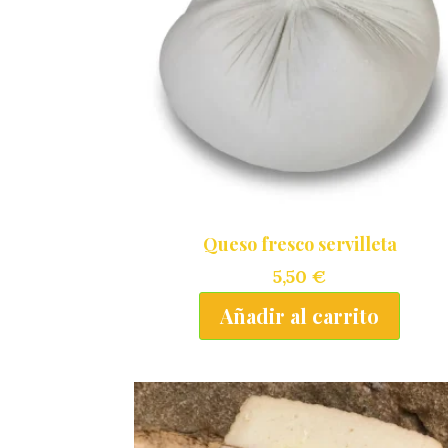
Queso fresco servilleta
5,50
€
Añadir al carrito