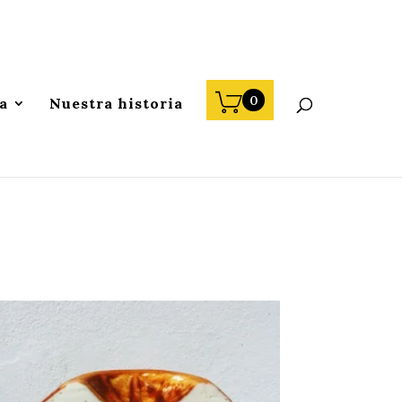
0
a
Nuestra historia