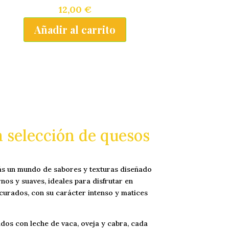
12,00
€
Añadir al carrito
 selección de quesos
ás un mundo de sabores y texturas diseñado
nos y suaves, ideales para disfrutar en
 curados, con su carácter intenso y matices
dos con leche de vaca, oveja y cabra, cada