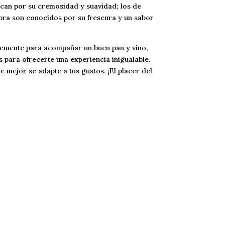
acan por su cremosidad y suavidad; los de
bra son conocidos por su frescura y un sabor
plemente para acompañar un buen pan y vino,
para ofrecerte una experiencia inigualable.
 mejor se adapte a tus gustos. ¡El placer del