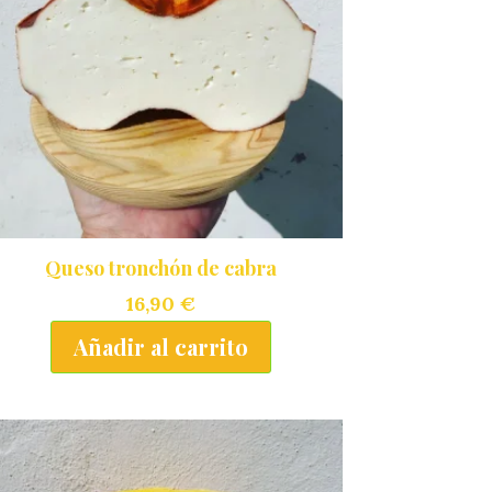
Queso tronchón de cabra
16,90
€
Añadir al carrito