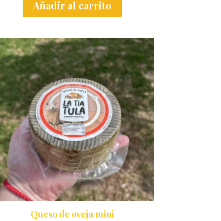
Añadir al carrito
Queso de oveja mini