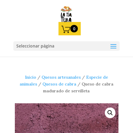
0
Seleccionar página
Inicio
/
Quesos artesanales
/
Especie de
animales
/
Quesos de cabra
/
Queso de cabra
madurado de servilleta