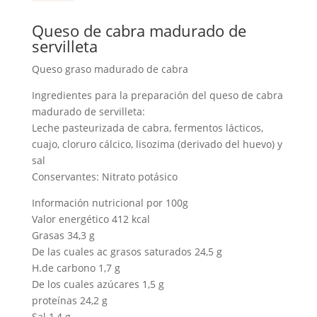
cabra
madurado
Queso de cabra madurado de
de
servilleta
servilleta
cantidad
Queso graso madurado de cabra
Ingredientes para la preparación del queso de cabra
madurado de servilleta:
Leche pasteurizada de cabra, fermentos lácticos,
cuajo, cloruro cálcico, lisozima (derivado del huevo) y
sal
Conservantes: Nitrato potásico
Información nutricional por 100g
Valor energético 412 kcal
Grasas 34,3 g
De las cuales ac grasos saturados 24,5 g
H.de carbono 1,7 g
De los cuales azúcares 1,5 g
proteínas 24,2 g
Sal 1,4 g