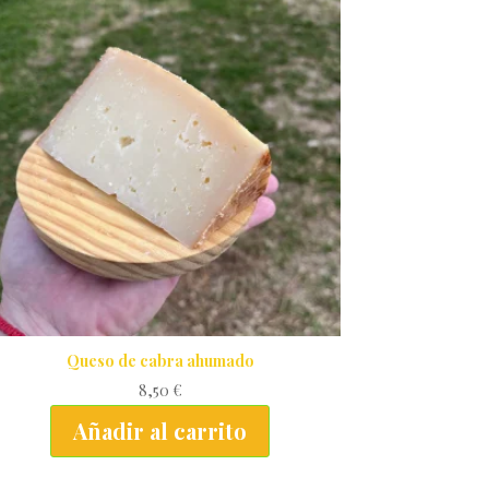
Queso de cabra ahumado
8,50
€
Añadir al carrito