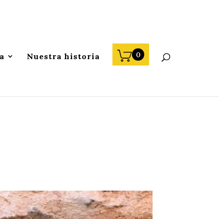
0
a
Nuestra historia