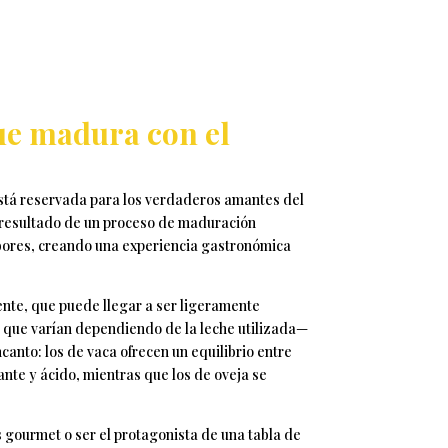
ue madura con el
está reservada para los verdaderos amantes del
l resultado de un proceso de maduración
abores, creando una experiencia gastronómica
ente, que puede llegar a ser ligeramente
s que varían dependiendo de la leche utilizada—
canto: los de vaca ofrecen un equilibrio entre
nte y ácido, mientras que los de oveja se
 gourmet o ser el protagonista de una tabla de