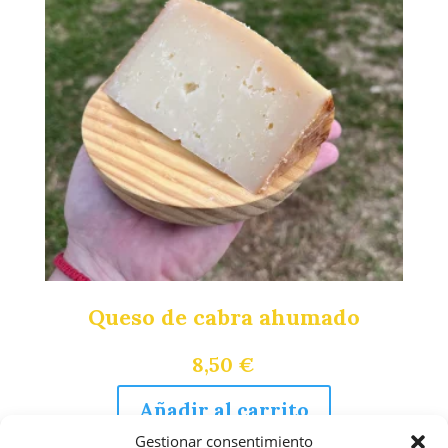
Queso de cabra ahumado
8,50
€
Añadir al carrito
Gestionar consentimiento