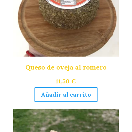
Queso de oveja al romero
11,50
€
Añadir al carrito