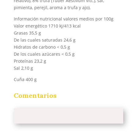
relativo), 8% trufa (Tuber Aestivum Vitt.), sal,
pimienta, perejil, aroma a trufa y ajo).
Información nutricional valores medios por 100g
Valor energético 1710 kj/413 kcal
Grasas 35,5 g
De las cuales saturadas 24,6 g
Hidratos de carbono < 0,5 g
De los cuales azúcares < 0,5 g
Proteínas 23,2 g
Sal 2,10 g
Cuña 400 g
Comentarios