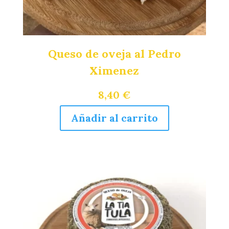
producto
Queso de oveja al Pedro
Ximenez
8,40
€
Añadir al carrito