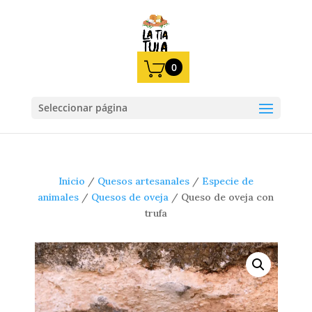
0
Seleccionar página
Inicio
/
Quesos artesanales
/
Especie de
animales
/
Quesos de oveja
/
Queso de oveja con
trufa