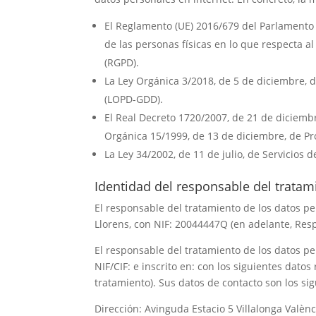
El Reglamento (UE) 2016/679 del Parlamento E
de las personas físicas en lo que respecta al
(RGPD).
La Ley Orgánica 3/2018, de 5 de diciembre, d
(LOPD-GDD).
El Real Decreto 1720/2007, de 21 de diciemb
Orgánica 15/1999, de 13 de diciembre, de Pr
La Ley 34/2002, de 11 de julio, de Servicios 
Identidad del responsable del tratam
El responsable del tratamiento de los datos p
Llorens
, con NIF:
20044447Q
(en adelante, Resp
El responsable del tratamiento de los datos p
NIF/CIF: e inscrito en: con los siguientes datos
tratamiento). Sus datos de contacto son los sig
Dirección:
Avinguda Estacio 5 Villalonga Valèn