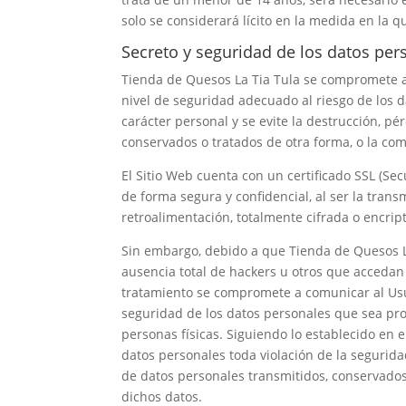
solo se considerará lícito en la medida en la 
Secreto y seguridad de los datos per
Tienda de Quesos La Tia Tula
se compromete a 
nivel de seguridad adecuado al riesgo de los d
carácter personal y se evite la destrucción, pér
conservados o tratados de otra forma, o la co
El Sitio Web cuenta con un certificado SSL (Se
de forma segura y confidencial, al ser la transm
retroalimentación, totalmente cifrada o encrip
Sin embargo, debido a que
Tienda de Quesos L
ausencia total de hackers u otros que accedan
tratamiento se compromete a comunicar al Usua
seguridad de los datos personales que sea pro
personas físicas. Siguiendo lo establecido en e
datos personales toda violación de la seguridad
de datos personales transmitidos, conservados
dichos datos.