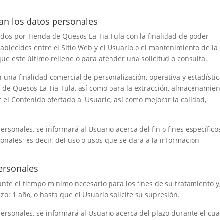
nan los datos personales
ados por
Tienda de Quesos La Tia Tula
con la finalidad de poder
stablecidos entre el Sitio Web y el Usuario o el mantenimiento de la
que este último rellene o para atender una solicitud o consulta.
 una finalidad comercial de personalización, operativa y estadístic
 de Quesos La Tia Tula
, así como para la extracción, almacenamien
el Contenido ofertado al Usuario, así como mejorar la calidad,
sonales, se informará al Usuario acerca del fin o fines específico
onales; es decir, del uso o usos que se dará a la información
personales
ante el tiempo mínimo necesario para los fines de su tratamiento y
azo:
1 año
, o hasta que el Usuario solicite su supresión.
rsonales, se informará al Usuario acerca del plazo durante el cua