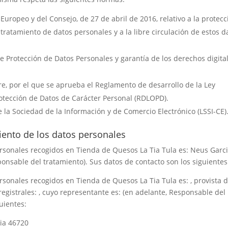
uropeo y del Consejo, de 27 de abril de 2016, relativo a la protecc
 tratamiento de datos personales y a la libre circulación de estos d
e Protección de Datos Personales y garantía de los derechos digita
re, por el que se aprueba el Reglamento de desarrollo de la Ley
otección de Datos de Carácter Personal (RDLOPD).
de la Sociedad de la Información y de Comercio Electrónico (LSSI-CE)
iento de los datos personales
ersonales recogidos en
Tienda de Quesos La Tia Tula
es:
Neus Garc
onsable del tratamiento). Sus datos de contacto son los siguientes
ersonales recogidos en
Tienda de Quesos La Tia Tula
es: , provista 
 registrales: , cuyo representante es: (en adelante, Responsable del
uientes:
cia 46720