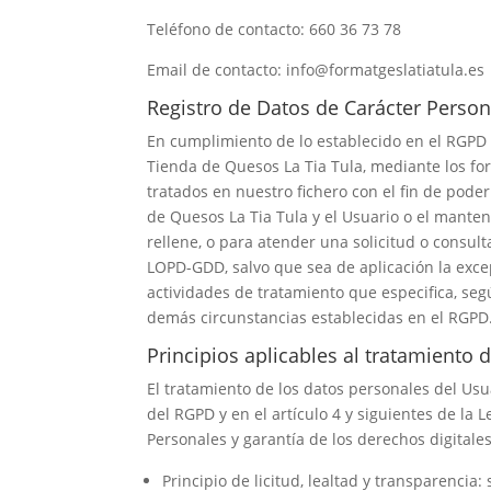
Teléfono de contacto:
660 36 73 78
Email de contacto:
info@formatgeslatiatula.es
Registro de Datos de Carácter Person
En cumplimiento de lo establecido en el RGPD
Tienda de Quesos La Tia Tula
, mediante los f
tratados en nuestro fichero con el fin de poder
de Quesos La Tia Tula
y el Usuario o el manten
rellene, o para atender una solicitud o consul
LOPD-GDD, salvo que sea de aplicación la excep
actividades de tratamiento que especifica, segú
demás circunstancias establecidas en el RGPD
Principios aplicables al tratamiento 
El tratamiento de los datos personales del Usua
del RGPD y en el artículo 4 y siguientes de la
Personales y garantía de los derechos digitales
Principio de licitud, lealtad y transparenci