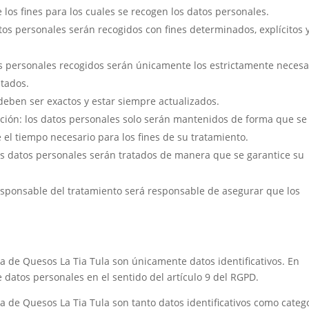
os fines para los cuales se recogen los datos personales.
datos personales serán recogidos con fines determinados, explícitos 
os personales recogidos serán únicamente los estrictamente necesa
atados.
 deben ser exactos y estar siempre actualizados.
vación: los datos personales solo serán mantenidos de forma que se
e el tiempo necesario para los fines de su tratamiento.
los datos personales serán tratados de manera que se garantice su
Responsable del tratamiento será responsable de asegurar que los
a de Quesos La Tia Tula
son únicamente datos identificativos. En
e datos personales en el sentido del artículo 9 del RGPD.
a de Quesos La Tia Tula
son tanto datos identificativos como categ