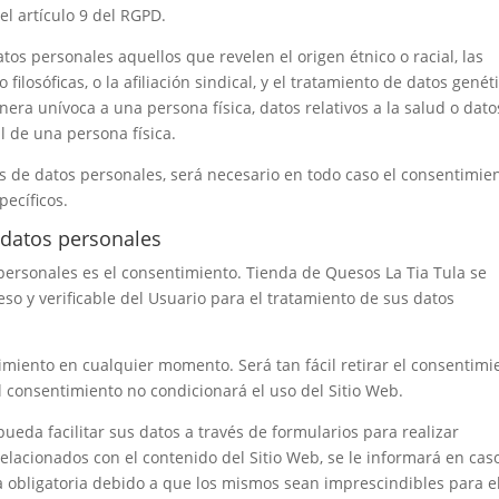
el artículo 9 del RGPD.
os personales aquellos que revelen el origen étnico o racial, las
 filosóficas, o la afiliación sindical, y el tratamiento de datos genét
nera unívoca a una persona física, datos relativos a la salud o dato
al de una persona física.
es de datos personales, será necesario en todo caso el consentimie
pecíficos.
s datos personales
 personales es el consentimiento.
Tienda de Quesos La Tia Tula
se
o y verificable del Usuario para el tratamiento de sus datos
imiento en cualquier momento. Será tan fácil retirar el consentimi
l consentimiento no condicionará el uso del Sitio Web.
ueda facilitar sus datos a través de formularios para realizar
relacionados con el contenido del Sitio Web, se le informará en cas
 obligatoria debido a que los mismos sean imprescindibles para e