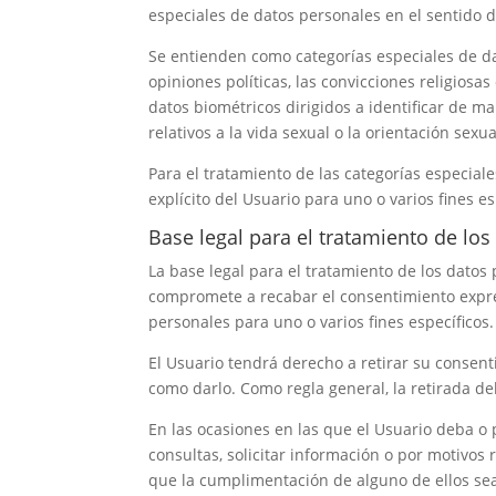
especiales de datos personales en el sentido d
Se entienden como categorías especiales de dat
opiniones políticas, las convicciones religiosas o
datos biométricos dirigidos a identificar de ma
relativos a la vida sexual o la orientación sexu
Para el tratamiento de las categorías especial
explícito del Usuario para uno o varios fines es
Base legal para el tratamiento de lo
La base legal para el tratamiento de los datos
compromete a recabar el consentimiento expres
personales para uno o varios fines específicos.
El Usuario tendrá derecho a retirar su consent
como darlo. Como regla general, la retirada de
En las ocasiones en las que el Usuario deba o p
consultas, solicitar información o por motivos 
que la cumplimentación de alguno de ellos sea