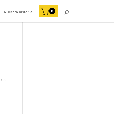
0
Nuestra historia
) se