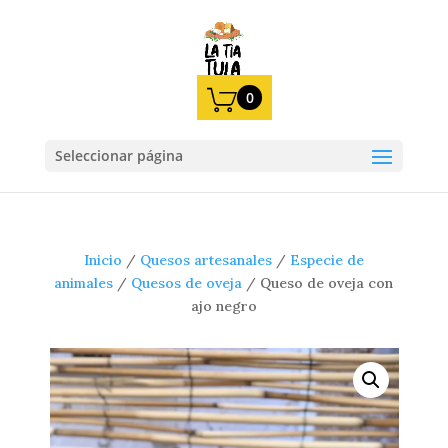
0
Seleccionar página
Inicio
/
Quesos artesanales
/
Especie de
animales
/
Quesos de oveja
/
Queso de oveja con
ajo negro