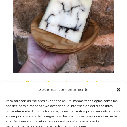
Queso de oveja con trufa
Gestionar consentimiento
12,20
€
Para ofrecer las mejores experiencias, utilizamos tecnologías como las
cookies para almacenar y/o acceder a la información del dispositivo. El
Añadir al carrito
consentimiento de estas tecnologías nos permitirá procesar datos como
el comportamiento de navegación o las identificaciones únicas en este
sitio. No consentir o retirar el consentimiento, puede afectar
negativamente a ciertas características y funciones.